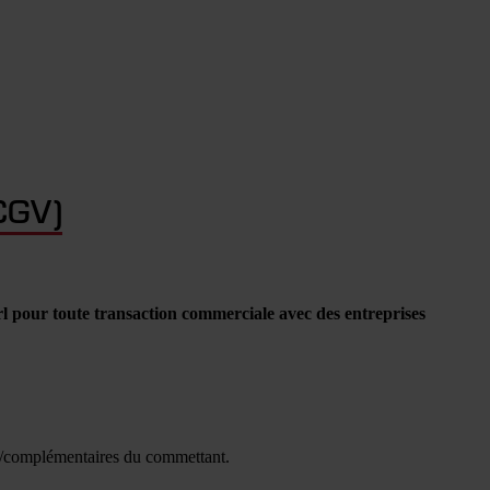
(CGV)
rl pour toute transaction commerciale avec des entreprises
s/complémentaires du commettant.