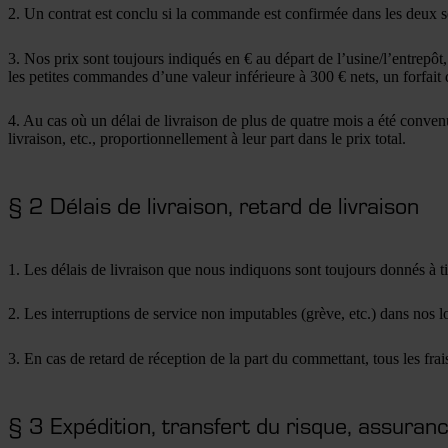
2. Un contrat est conclu si la commande est confirmée dans les deux 
3. Nos prix sont toujours indiqués en € au départ de l’usine/l’entrepô
les petites commandes d’une valeur inférieure à 300 € nets, un forfait d
4. Au cas où un délai de livraison de plus de quatre mois a été conven
livraison, etc., proportionnellement à leur part dans le prix total.
§ 2 Délais de livraison, retard de livraison
1. Les délais de livraison que nous indiquons sont toujours donnés à tit
2. Les interruptions de service non imputables (grève, etc.) dans nos l
3. En cas de retard de réception de la part du commettant, tous les frai
§ 3 Expédition, transfert du risque, assuran