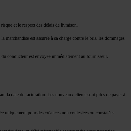
isque et le respect des délais de livraison.
 la marchandise est assurée à sa charge contre le bris, les dommages
ure du conducteur est envoyée immédiatement au fournisseur.
ant la date de facturation. Les nouveaux clients sont priés de payer à
isée uniquement pour des créances non contestées ou constatées