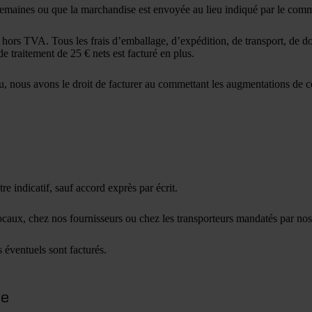
semaines ou que la marchandise est envoyée au lieu indiqué par le comm
t, hors TVA. Tous les frais d’emballage, d’expédition, de transport, de 
e traitement de 25 € nets est facturé en plus.
u, nous avons le droit de facturer au commettant les augmentations de c
re indicatif, sauf accord exprès par écrit.
ocaux, chez nos fournisseurs ou chez les transporteurs mandatés par nos 
s éventuels sont facturés.
ce