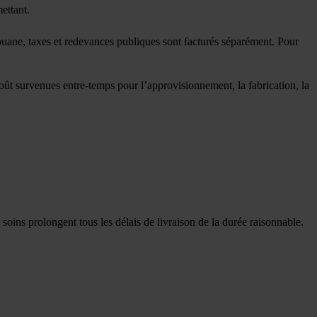
ettant.
douane, taxes et redevances publiques sont facturés séparément. Pour
oût survenues entre-temps pour l’approvisionnement, la fabrication, la
soins prolongent tous les délais de livraison de la durée raisonnable.