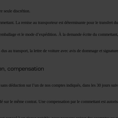
re seule discrétion.
ettant. La remise au transporteur est déterminante pour le transfert du r
 l’emballage et le mode d’expédition. À la demande écrite du commettant,
 dus au transport, la lettre de voiture avec avis de dommage et signat
ion, compensation
 sans déduction sur l’un de nos comptes indiqués, dans les 30 jours suiv
ondé sur le même contrat. Une compensation par le commettant est autor