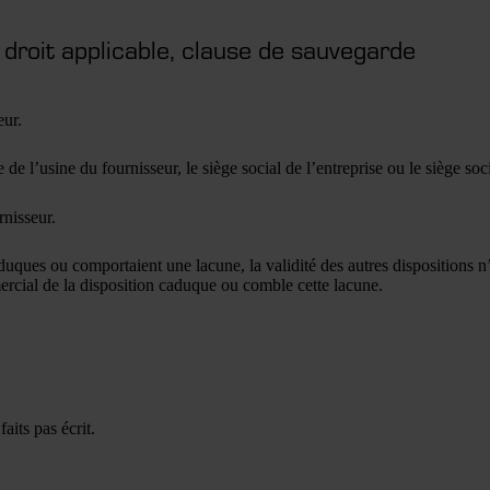
 droit applicable, clause de sauvegarde
seur.
e de l’usine du fournisseur, le siège social de l’entreprise ou le siège s
rnisseur.
aduques ou comportaient une lacune, la validité des autres dispositions n’
ercial de la disposition caduque ou comble cette lacune.
aits pas écrit.