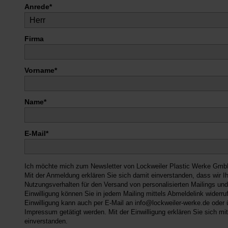
Anrede*
Firma
Vorname*
Name*
E-Mail*
Ich möchte mich zum Newsletter von Lockweiler Plastic Werke Gm
Mit der Anmeldung erklären Sie sich damit einverstanden, dass wir Ih
Nutzungsverhalten für den Versand von personalisierten Mailings un
Einwilligung können Sie in jedem Mailing mittels Abmeldelink widerru
Einwilligung kann auch per E-Mail an info@lockweiler-werke.de oder 
Impressum getätigt werden. Mit der Einwilligung erklären Sie sich mi
einverstanden.