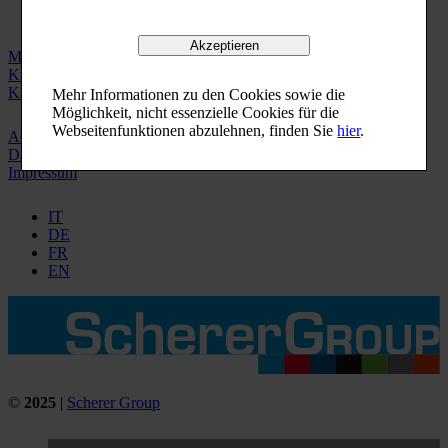
Akzeptieren
Maschinenpark
Kundenservice
Karriere
Mehr Informationen zu den Cookies sowie die
Möglichkeit, nicht essenzielle Cookies für die
Webseitenfunktionen abzulehnen, finden Sie
hier
.
AGB
Datenschutz
Impressum
IT
DE
FR
EN
©
2025
|
Scherer Group