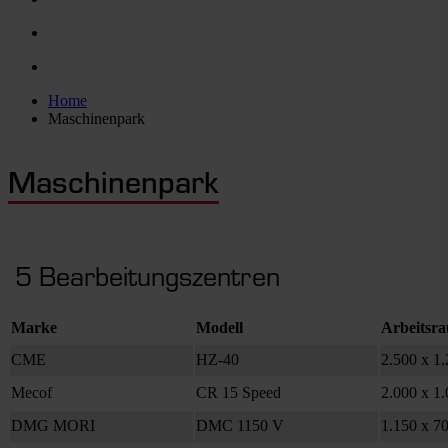
Home
Maschinenpark
Maschinenpark
5 Bearbeitungszentren
Marke
Modell
Arbeitsr
CME
HZ-40
2.500 x 1.
Mecof
CR 15 Speed
2.000 x 1.
DMG MORI
DMC 1150 V
1.150 x 7