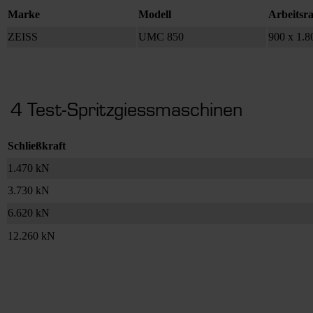
Marke
Modell
Arbeitsr
ZEISS
UMC 850
900 x 1.8
4 Test-Spritzgiessmaschinen
Schließkraft
1.470 kN
3.730 kN
6.620 kN
12.260 kN