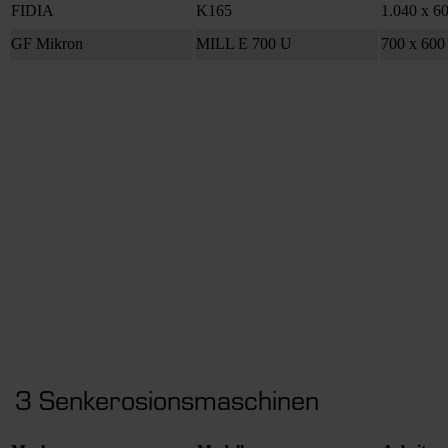
FIDIA
K165
1.040 x 6
GF Mikron
MILL E 700 U
700 x 600
3 Senkerosionsmaschinen