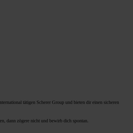
ternational tätigen Scherer Group und bieten dir einen sicheren
ben, dann zögere nicht und bewirb dich spontan.