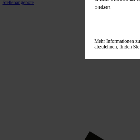
Stellenangebote
bieten.
Mehr Informationen zu 
abzulehnen, finden Si