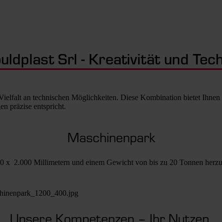
ldplast Srl - Kreativität und Tec
elfalt an technischen Möglichkeiten. Diese Kombination bietet Ihnen 
n präzise entspricht.
Maschinenpark
0 x 2.000 Millimetern und einem Gewicht von bis zu 20 Tonnen herzus
Unsere Kompetenzen – Ihr Nutzen