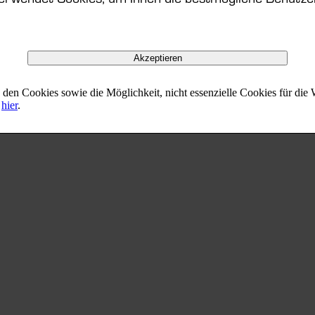
Kundenservice
Akzeptieren
Maximale Kundenzufriedenheit
den Cookies sowie die Möglichkeit, nicht essenzielle Cookies für die
e
hier
.
Mehr