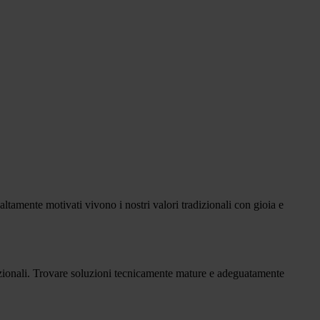
e altamente motivati vivono i nostri valori tradizionali con gioia e
ccezionali. Trovare soluzioni tecnicamente mature e adeguatamente