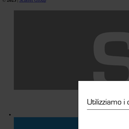
©
2025
|
Scherer Group
Utilizziamo i