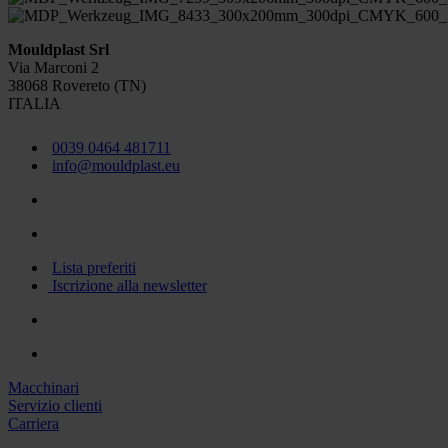
Mouldplast Srl
Via Marconi 2
38068 Rovereto (TN)
ITALIA
0039 0464 481711
info@mouldplast.eu
Lista preferiti
Iscrizione alla newsletter
Macchinari
Servizio clienti
Carriera