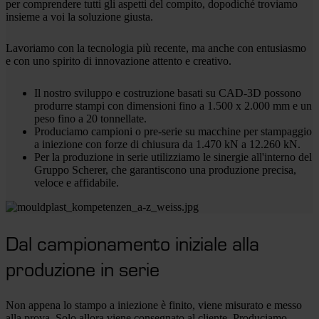
per comprendere tutti gli aspetti del compito, dopodiché troviamo
insieme a voi la soluzione giusta.
Lavoriamo con la tecnologia più recente, ma anche con entusiasmo
e con uno spirito di innovazione attento e creativo.
Il nostro sviluppo e costruzione basati su CAD-3D possono
produrre stampi con dimensioni fino a 1.500 x 2.000 mm e un
peso fino a 20 tonnellate.
Produciamo campioni o pre-serie su macchine per stampaggio
a iniezione con forze di chiusura da 1.470 kN a 12.260 kN.
Per la produzione in serie utilizziamo le sinergie all'interno del
Gruppo Scherer, che garantiscono una produzione precisa,
veloce e affidabile.
Dal campionamento iniziale alla
produzione in serie
Non appena lo stampo a iniezione è finito, viene misurato e messo
alla prova. Solo allora viene consegnato al cliente. Produciamo