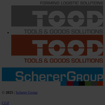
©
2025
|
Scherer Group
CGF